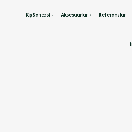
Kış Bahçesi
Aksesuarlar
Referanslar
İ