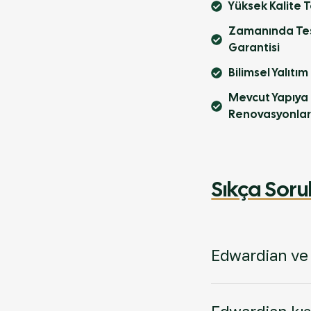
Yüksek Kalite 
Zamanında Tesl
Garantisi
Bilimsel Yalıtım
Mevcut Yapıya
Renovasyonla
Sıkça Soru
Edwardian ve G