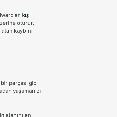
Edwardian
kış
zerine oturur.
 alan kaybını
bir parçası gibi
madan yaşamanızı
in alanını en