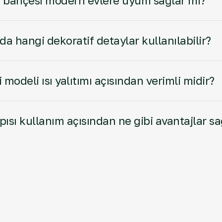
 bahçesi modern evlere uyum sağlar mı?
da hangi dekoratif detaylar kullanılabilir?
 modeli ısı yalıtımı açısından verimli midir?
ısı kullanım açısından ne gibi avantajlar sa