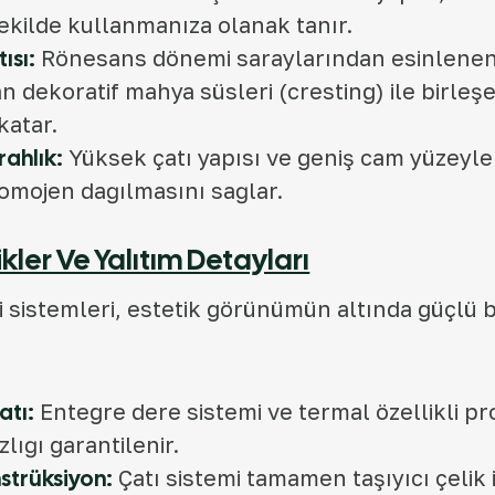
şekilde kullanmanıza olanak tanır.
tısı:
Rönesans dönemi saraylarından esinlenen 
an dekoratif mahya süsleri (cresting) ile birleşe
katar.
rahlık:
Yüksek çatı yapısı ve geniş cam yüzeyler
homojen dağılmasını sağlar.
ikler Ve Yalıtım Detayları
 sistemleri, estetik görünümün altında güçlü bi
atı:
Entegre dere sistemi ve termal özellikli prof
lığı garantilenir.
nstrüksiyon:
Çatı sistemi tamamen taşıyıcı çelik 